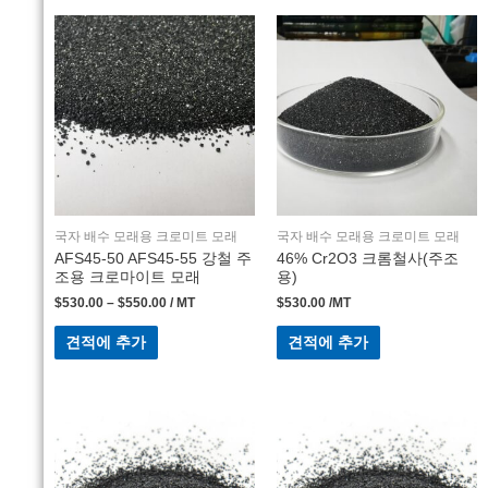
국자 배수 모래용 크로미트 모래
국자 배수 모래용 크로미트 모래
AFS45-50 AFS45-55 강철 주
46% Cr2O3 크롬철사(주조
조용 크로마이트 모래
용)
$
530.00
–
$
550.00
/ MT
$
530.00
/MT
견적에 추가
견적에 추가