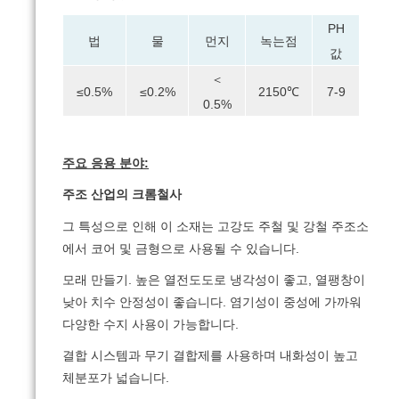
PH
법
물
먼지
녹는점
값
＜
≤0.5%
≤0.2%
2150℃
7-9
0.5%
주요 응용 분야:
주조 산업의 크롬철사
그 특성으로 인해 이 소재는 고강도 주철 및 강철 주조소
에서 코어 및 금형으로 사용될 수 있습니다.
모래 만들기. 높은 열전도도로 냉각성이 좋고, 열팽창이
낮아 치수 안정성이 좋습니다. 염기성이 중성에 가까워
다양한 수지 사용이 가능합니다.
결합 시스템과 무기 결합제를 사용하며 내화성이 높고
체분포가 넓습니다.