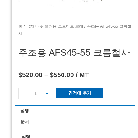
홈
/
국자 배수 모래용 크로미트 모래
/ 주조용 AFS45-55 크롬철
사
주조용 AFS45-55 크롬철사
$
520.00
–
$
550.00
/ MT
견적에 추가
-
+
설명
문서
설명: