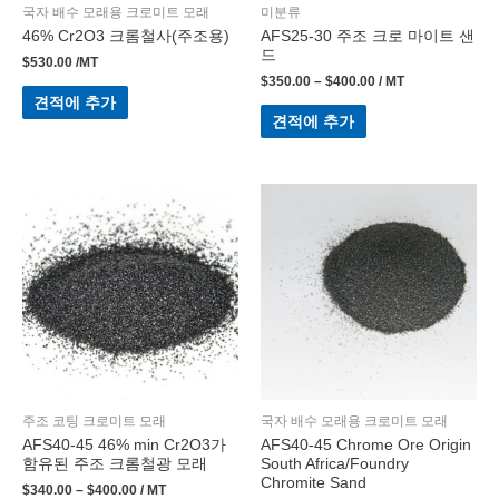
국자 배수 모래용 크로미트 모래
미분류
46% Cr2O3 크롬철사(주조용)
AFS25-30 주조 크로 마이트 샌
드
$
530.00
/MT
$
350.00
–
$
400.00
/ MT
견적에 추가
견적에 추가
주조 코팅 크로미트 모래
국자 배수 모래용 크로미트 모래
AFS40-45 46% min Cr2O3가
AFS40-45 Chrome Ore Origin
함유된 주조 크롬철광 모래
South Africa/Foundry
Chromite Sand
$
340.00
–
$
400.00
/ MT