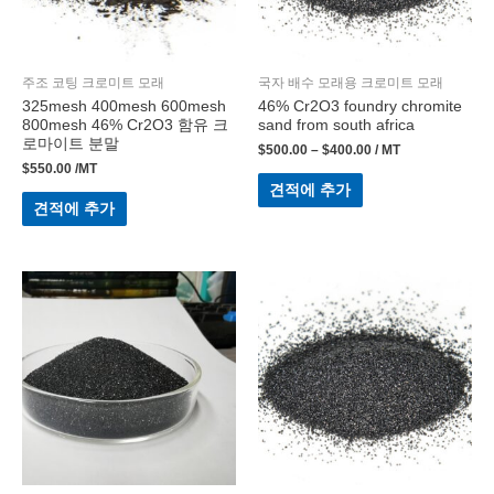
주조 코팅 크로미트 모래
국자 배수 모래용 크로미트 모래
325mesh 400mesh 600mesh
46% Cr2O3 foundry chromite
800mesh 46% Cr2O3 함유 크
sand from south africa
로마이트 분말
$
500.00
–
$
400.00
/ MT
$
550.00
/MT
견적에 추가
견적에 추가