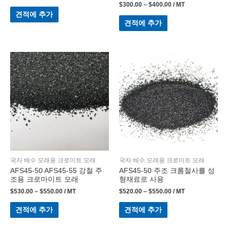
$
300.00
–
$
400.00
/ MT
견적에 추가
견적에 추가
국자 배수 모래용 크로미트 모래
국자 배수 모래용 크로미트 모래
AFS45-50 AFS45-55 강철 주
AFS45-50 주조 크롬철사를 성
조용 크로마이트 모래
형재료로 사용
$
530.00
–
$
550.00
/ MT
$
520.00
–
$
550.00
/ MT
견적에 추가
견적에 추가