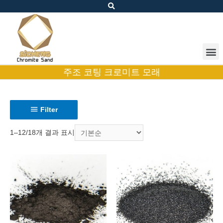
주조 코팅 크로미트 모래
Filter
1–12/18개 결과 표시