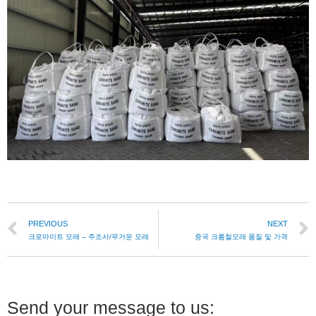
PREVIOUS
NEXT
크로마이트 모래 – 주조사/무거운 모래
중국 크롬철모래 품질 및 가격
Send your message to us: