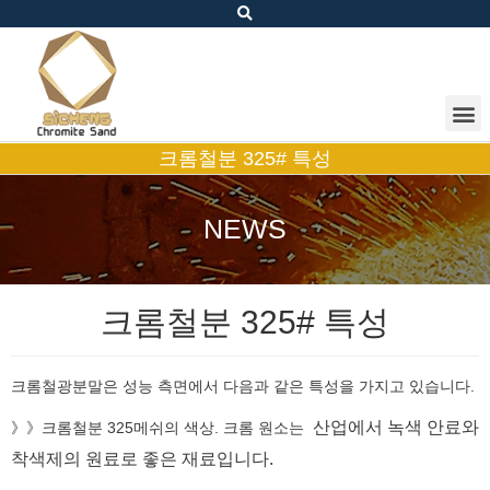
크롬철분 325# 특성
NEWS
크롬철분 325# 특성
크롬철광분말은 성능 측면에서 다음과 같은 특성을 가지고 있습니다.
산업에서 녹색 안료와
》》크롬철분 325메쉬의 색상. 크롬 원소는
착색제의 원료로 좋은 재료입니다.