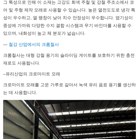
그 특성으로 인해 이 소재는 고강도 회색 주철 및 강철 주조소에서 코
어 및 주형 제작 모래로 사용할 수 있습니다. 높은 열전도도로 냉각 특
성이 우수하고, 열 팽창이 낮아 치수 안정성이 우수합니다. 염기성이
중성에 가까워 다양한 수지 결합 시스템과 무기 바인더를 사용할 수
있으며, 내화성이 높고 체 분포가 넓습니다.
—
철강 산업에서의 크롬철사
크롬철사는 대형 강철 용기의 슬라이딩 게이트를 보호하기 위한 충전
재로도 사용됩니다.
–유리산업의 크로마이트 모래
크로마이트 모래를 고운 가루로 갈아서 녹색 유리 음료 용기를 생산하
는 데 사용합니다.