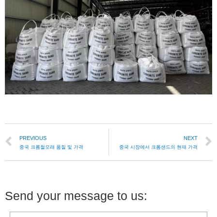
PREVIOUS
NEXT
중국 크롬철모래 품질 및 가격
중국 시장에서 크롬샌드의 현재 가격
Send your message to us: