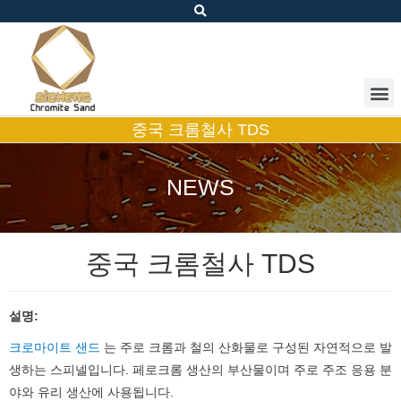
중국 크롬철사 TDS
NEWS
중국 크롬철사 TDS
설명:
크로마이트 샌드
는 주로 크롬과 철의 산화물로 구성된 자연적으로 발
생하는 스피넬입니다. 페로크롬 생산의 부산물이며 주로 주조 응용 분
야와 유리 생산에 사용됩니다.