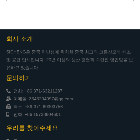
회사 소개
SICHENG은 중국 허난성에 위치한 중국 최고의 크롬산모래 제조
및 공급 업체입니다. 20년 이상의 생산 경험과 숙련된 영업팀을 보
유하고 있습니다.
문의하기
전화: +86 371-63211287
이메일: 3343204097@qq.com
팩스: +86-371-60303756
전화: +86 15738804601
우리를 찾아주세요